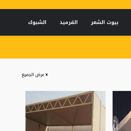
بيوت الشعر
القرميد
الشبوك
عرض الجميع