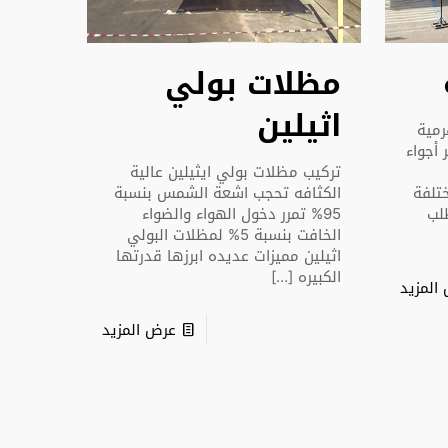
مظلات بولي
اثيلين
مية
أجواء
تركيب مظلات بولي ايثيلين عالية
تلفة
الكثافه تحجب اشعة الشمس بنسبة
لب
95% تمرر دخول الهواء والضواء
الخافت بنسبة 5% لمظلات البولي
اثيلين مميزات عديده ابرزها قدرتها
الكبيره
[…]
المزيد
عرض المزيد