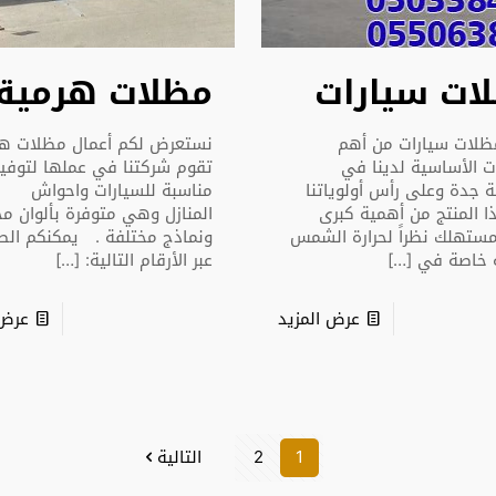
ات سيارات
مظلات هرمية
مظلات سيارات من أهم
نستعرض لكم أعمال مظلات هر
ت الأساسية لدينا في
تقوم شركتنا في عملها لتوفير 
جدة وعلى رأس أولوياتنا
مناسبة للسيارات واحواش
ا المنتج من أهمية كبرى
المنازل وهي متوفرة بألوان مخ
مستهلك نظراً لحرارة الشمس
ونماذج مختلفة . يمكنكم الط
ة خاصة في
[…]
عبر الأرقام التالية:
[…]
عرض المزيد
عرض 
1
2
التالية