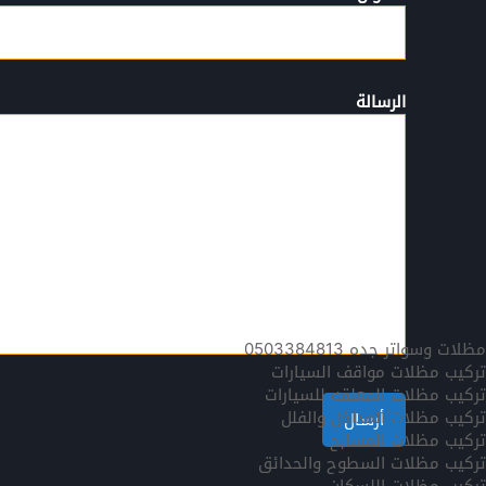
الرسالة
مظلات وسواتر جده 0503384813
تركيب مظلات مواقف السيارات
تركيب مظلات المعلقه للسيارات
تركيب مظلات المداخل والفلل
تركيب مظلات المسابح
تركيب مظلات السطوح والحدائق