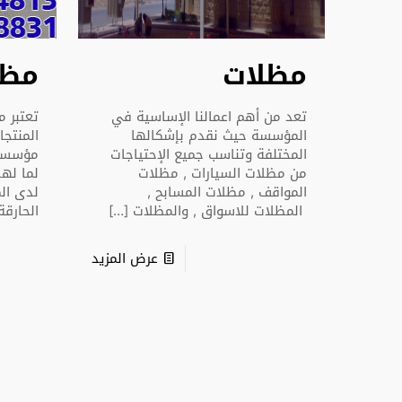
مظلات
مظل
تعد من أهم اعمالنا الإساسية في
تعتبر 
المؤسسة حيث نقدم بإشكالها
المنتجا
المختلفة وتناسب جميع الإحتياجات
مؤسسة 
من مظلات السيارات , مظلات
لما لهذ
المواقف , مظلات المسابح ,
لدى ال
المظلات للاسواق , والمظلات
[…]
الحارق
عرض المزيد