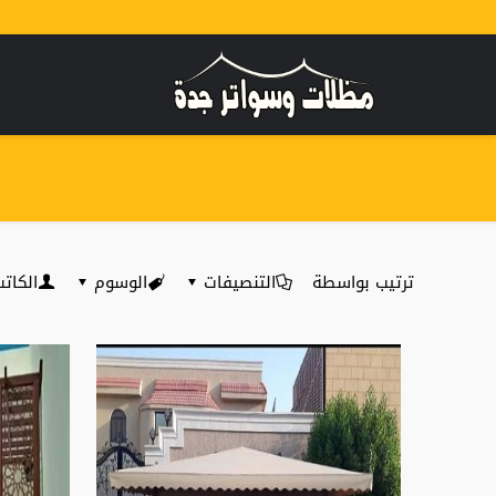
ترتيب بواسطة
التنصيفات
الوسوم
الكات