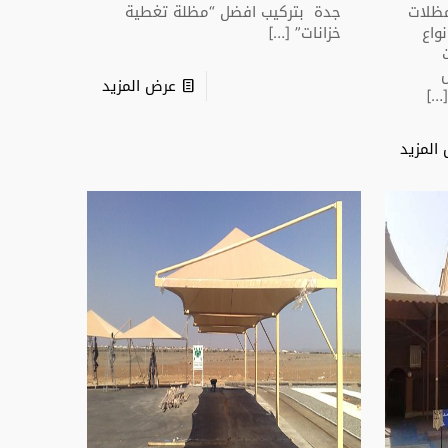
مظلات
جدة بتركيب افضل “مظلة تغطية
واع
خزانات”
[…]
عرض المزيد
[…
المزيد