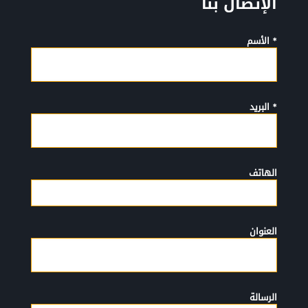
الإتصال بنا
* الأسم
* البريد
الهاتف
العنوان
الرسالة