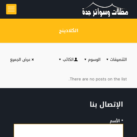
الكلادينج
التنصيفات
الوسوم
الكاتب
عرض الجميع
There are no posts on the list.
الإتصال بنا
* الأسم