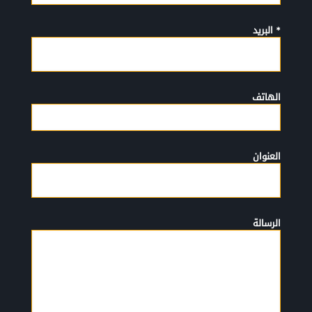
* البريد
الهاتف
العنوان
الرسالة