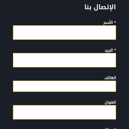
الإتصال بنا
* الأسم
* البريد
الهاتف
العنوان