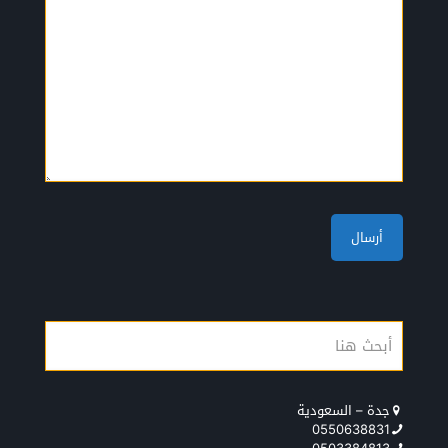
جدة – السعودية
0550638831