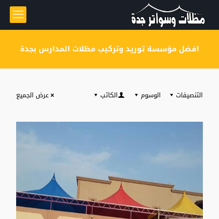
افضل مؤسسة توريد وتركيب مظلات المدارس بجدة
التنصيفات
الوسوم
الكاتب
عرض الجميع