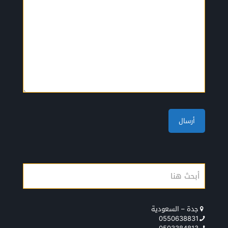
جدة – السعودية
0550638831