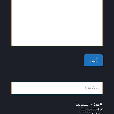
جدة – السعودية
0550638831