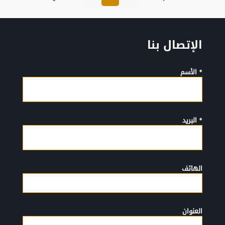
الإتصال بنا
* الأسم
* البريد
الهاتف
العنوان