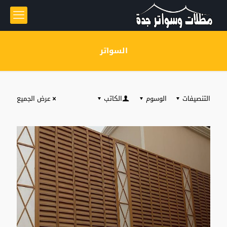
السواتر
التنصيفات
الوسوم
الكاتب
عرض الجميع