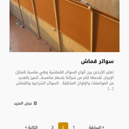
سواتر قماش
تعتبر الأرخص بين أنواع السواتر القماشية وهي مناسبة للمنازل
الإيجار, نقدمها لكم من شركتنا باسعار منافسة, تتميز بالعديد
من المواصفات والإلوان المختلفة . السواتر الشراعيه والقماش
[…]
عرض المزيد
السابقة
1
2
3
التالية