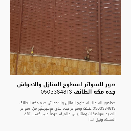
صور للسواتر لسطوح المنازل والاحواش
جده مكه الطائف 0503384813
جطصور للسواتر لسطوح المنازل والاحواش جده مكه الطائف
0503384813 ظلات وسواتر جدة على توفيركثير من سواتر
الحديد بمواصفات ومقاييس عالمية، حرصاً على كسب ثقة
العملاء ونيل
[…]