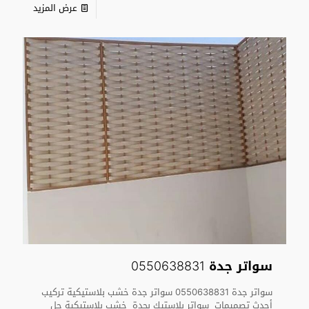
عرض المزيد
سواتر جدة 0550638831
سواتر جدة 0550638831 سواتر جدة خشب بلاستيكية تركيب
أحدث تصميمات سواتر بلاستيك بجدة خشب بلاستيكية حل