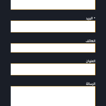
* البريد
الهاتف
العنوان
الرسالة