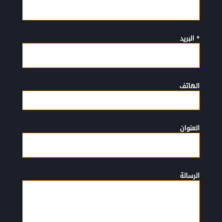
* البريد
الهاتف
العنوان
الرسالة