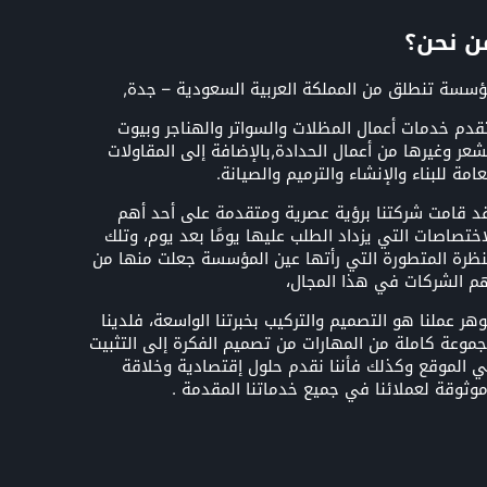
ن نحن؟
سسة تنطلق من المملكة العربية السعودية – جدة,
قدم خدمات أعمال المظلات والسواتر والهناجر وبيوت
شعر وغيرها من أعمال الحدادة,بالإضافة إلى المقاولات
عامة للبناء والإنشاء والترميم والصيانة.
د قامت شركتنا برؤية عصرية ومتقدمة على أحد أهم
اختصاصات التي يزداد الطلب عليها يومًا بعد يوم، وتلك
نظرة المتطورة التي رأتها عين المؤسسة جعلت منها من
م الشركات في هذا المجال،
هر عملنا هو التصميم والتركيب بخبرتنا الواسعة، فلدينا
موعة كاملة من المهارات من تصميم الفكرة إلى التثبيت
 الموقع وكذلك فأننا نقدم حلول إقتصادية وخلاقة
وثوقة لعملائنا في جميع خدماتنا المقدمة .