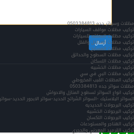
مظلات وسواتر جده 0503384813
تركيب مظلات مواقف السيارات
تركيب مظلات المعلقه للسيارات
تركيب مظلات المداخل والفلل
تركيب مظلات المسابح
تركيب مظلات السطوح والحدائق
تركيب مظلات اللسكان
تركيب مظلات الخشبيه
تركيب مظلات البي في سي
تركيب المظلات القبب المخروطي
مظلات سواتر جده 0503384813
تركيب انواع السواتر لسطوح المنازل والاحواش
السواتر البلاستيك -السواتر الشرائح الحديد-سواتر الابجور الحديد-سوا
تركيب البرجولات الحديديه
تركيب البرجولات الخشبيه
تركيب البرجولات اللكسان
تركيب الهناجر والمستودعات
تركيب القرميد المعدني والحجري