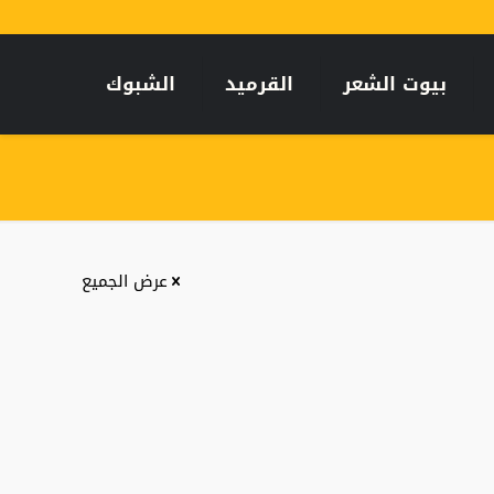
بيوت الشعر
القرميد
الشبوك
عرض الجميع