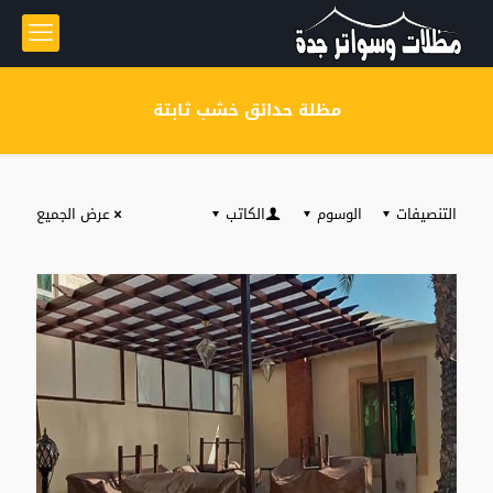
مظلة حدائق خشب ثابتة
التنصيفات
الوسوم
الكاتب
عرض الجميع