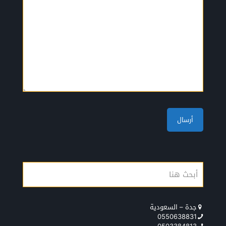
جدة – السعودية
0550638831