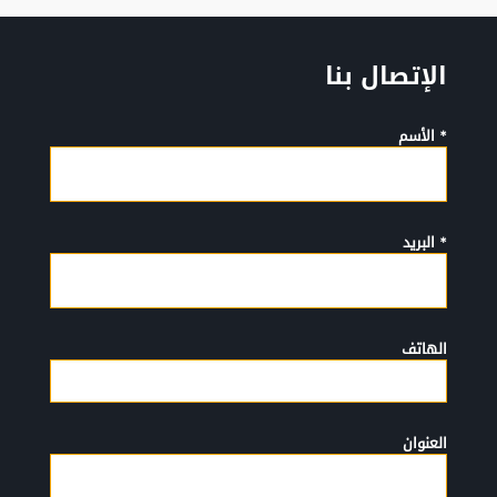
الإتصال بنا
* الأسم
* البريد
الهاتف
العنوان