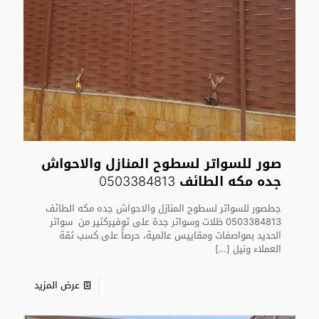
صور للسواتر لسطوح المنازل والاحواش
جده مكه الطائف 0503384813
جطصور للسواتر لسطوح المنازل والاحواش جده مكه الطائف
0503384813 ظلات وسواتر جدة على توفيركثير من سواتر
الحديد بمواصفات ومقاييس عالمية، حرصاً على كسب ثقة
العملاء ونيل
[…]
عرض المزيد