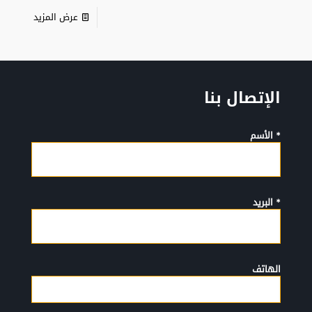
عرض المزيد
الإتصال بنا
* الأسم
* البريد
الهاتف