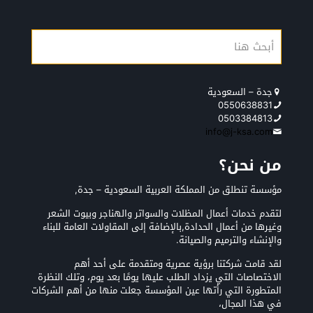
جدة – السعودية
0550638831
0503384813
info@j-ksa.com
من نحن؟
مؤسسة تنطلق من المملكة العربية السعودية – جدة,
لتقدم خدمات أعمال المظلات والسواتر والهناجر وبيوت الشعر
وغيرها من أعمال الحدادة,بالإضافة إلى المقاولات العامة للبناء
والإنشاء والترميم والصيانة.
لقد قامت شركتنا برؤية عصرية ومتقدمة على أحد أهم
الاختصاصات التي يزداد الطلب عليها يومًا بعد يوم، وتلك النظرة
المتطورة التي رأتها عين المؤسسة جعلت منها من أهم الشركات
في هذا المجال،