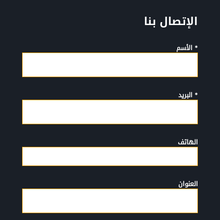
الإتصال بنا
* الأسم
* البريد
الهاتف
العنوان