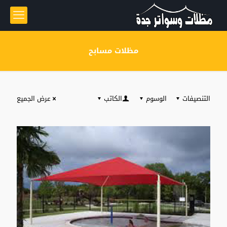
مظلات مسابح
التنصيفات
الوسوم
الكاتب
عرض الجميع