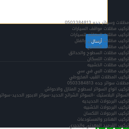
مظلات وسواتر جده 0503384813
تركيب مظلات مواقف السيارات
تركيب مظلات المعلقه للسيارات
تركيب مظلات المداخل والفلل
تركيب مظلات المسابح
تركيب مظلات السطوح والحدائق
تركيب مظلات اللسكان
تركيب مظلات الخشبيه
تركيب مظلات البي في سي
تركيب المظلات القبب المخروطي
مظلات سواتر جده 0503384813
تركيب انواع السواتر لسطوح المنازل والاحواش
السواتر البلاستيك -السواتر الشرائح الحديد-سواتر الابجور الحديد-سوا
تركيب البرجولات الحديديه
تركيب البرجولات الخشبيه
تركيب البرجولات اللكسان
تركيب الهناجر والمستودعات
تركيب القرميد المعدني والحجري