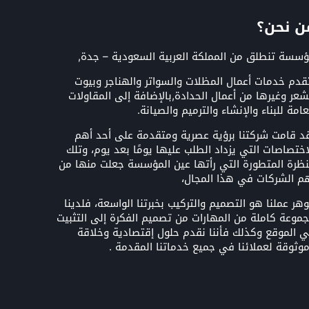
ن نحن؟
سسة تنطلق من المملكة العربية السعودية – جدة,
قدم خدمات أعمال المظلات والسواتر والهناجر وبيوت
شعر وغيرها من أعمال الحدادة,بالإضافة إلى المقاولات
عامة للبناء والإنشاء والترميم والصيانة.
د قامت شركتنا برؤية عصرية ومتقدمة على أحد أهم
اختصاصات التي يزداد الطلب عليها يومًا بعد يوم، وتلك
نظرة المتطورة التي رأتها عين المؤسسة جعلت منها من
م الشركات في هذا المجال،
هر عملنا هو التصميم والتركيب بخبرتنا الواسعة، فلدينا
موعة كاملة من المهارات من تصميم الفكرة إلى التثبيت
 الموقع وكذلك فأننا نقدم حلول إقتصادية وخلاقة
وثوقة لعملائنا في جميع خدماتنا المقدمة .