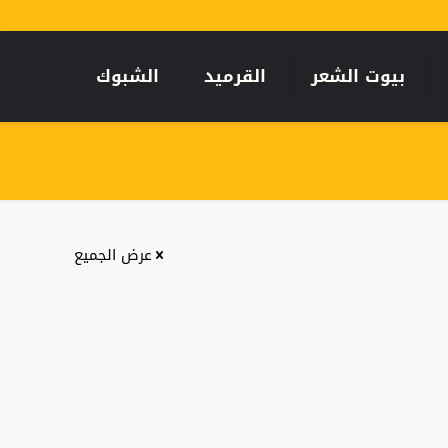
بيوت الشعر
القرميد
الشبوك
عرض الجميع