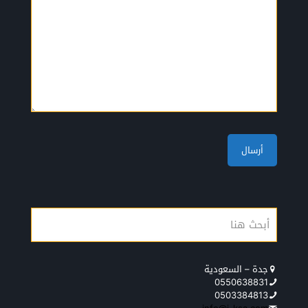
جدة – السعودية
0550638831
0503384813