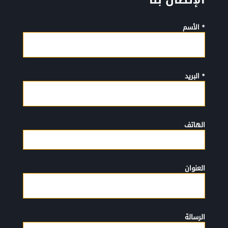
الإتصال بنا
* الأسم
* البريد
الهاتف
العنوان
الرسالة