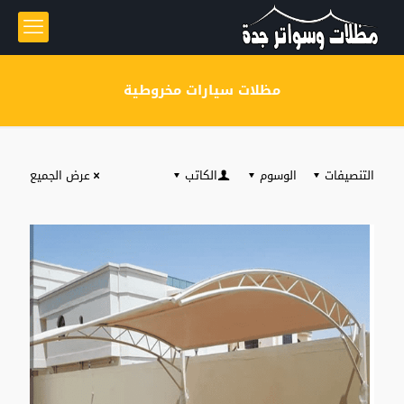
مظلات سيارات مخروطية
التنصيفات
الوسوم
الكاتب
عرض الجميع