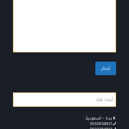
جدة – السعودية
0550638831