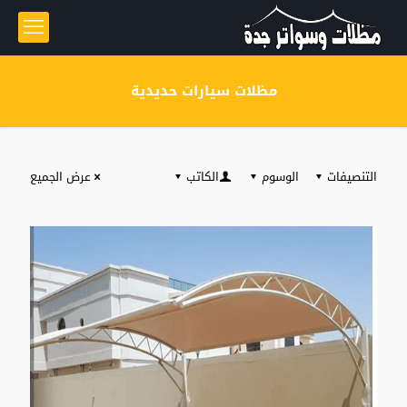
مظلات سيارات حديدية
التنصيفات
الوسوم
الكاتب
عرض الجميع