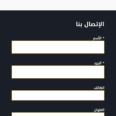
الإتصال بنا
* الأسم
* البريد
الهاتف
العنوان