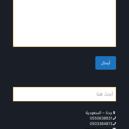
جدة – السعودية
0550638831
0503384813