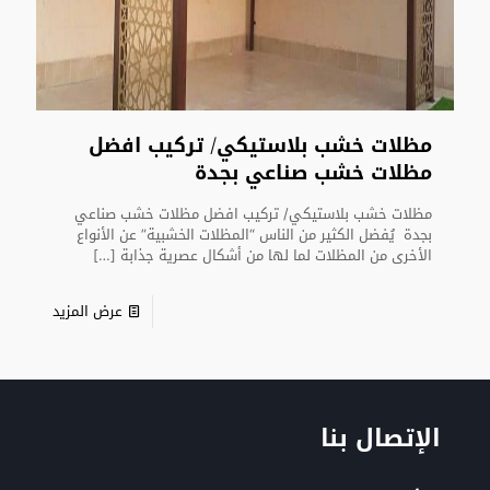
مظلات خشب بلاستيكي/ تركيب افضل
مظلات خشب صناعي بجدة
مظلات خشب بلاستيكي/ تركيب افضل مظلات خشب صناعي
بجدة يُفضل الكثير من الناس “المظلات الخشبية” عن الأنواع
الأخرى من المظلات لما لها من أشكال عصرية جذابة
[…]
عرض المزيد
الإتصال بنا