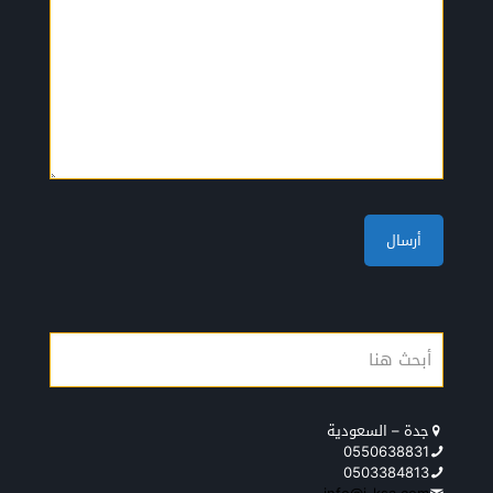
جدة – السعودية
0550638831
0503384813