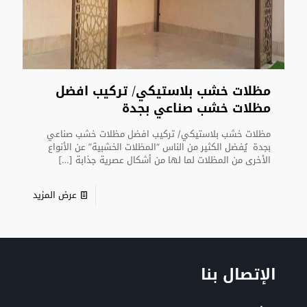
مظلات خشب بلاستيكي/ تركيب افضل
مظلات خشب صناعي بجدة
مظلات خشب بلاستيكي/ تركيب افضل مظلات خشب صناعي
بجدة يُفضل الكثير من الناس “المظلات الخشبية” عن الأنواع
الأخرى من المظلات لما لها من أشكال عصرية جذابة
[…]
عرض المزيد
الإتصال بنا