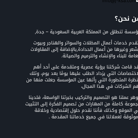
info@j-ksa.com
ن نحن؟
سسة تنطلق من المملكة العربية السعودية – جدة,
قدم خدمات أعمال المظلات والسواتر والهناجر وبيوت
شعر وغيرها من أعمال الحدادة,بالإضافة إلى المقاولات
عامة للبناء والإنشاء والترميم والصيانة.
د قامت شركتنا برؤية عصرية ومتقدمة على أحد أهم
اختصاصات التي يزداد الطلب عليها يومًا بعد يوم، وتلك
نظرة المتطورة التي رأتها عين المؤسسة جعلت منها من
م الشركات في هذا المجال،
هر عملنا هو التصميم والتركيب بخبرتنا الواسعة، فلدينا
موعة كاملة من المهارات من تصميم الفكرة إلى التثبيت
 الموقع وكذلك فأننا نقدم حلول إقتصادية وخلاقة
وثوقة لعملائنا في جميع خدماتنا المقدمة .