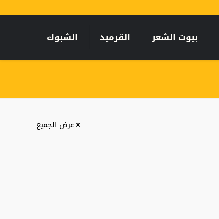
بيوت الشعر
القرميد
الشبوك
عرض الجميع