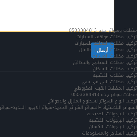
مظلات وسواتر جده 0503384813
تركيب مظلات مواقف السيارات
تركيب مظلات المعلقه للسيارات
تركيب مظلات المداخل والفلل
تركيب مظلات المسابح
تركيب مظلات السطوح والحدائق
تركيب مظلات اللسكان
تركيب مظلات الخشبيه
تركيب مظلات البي في سي
تركيب المظلات القبب المخروطي
مظلات سواتر جده 0503384813
تركيب انواع السواتر لسطوح المنازل والاحواش
السواتر البلاستيك -السواتر الشرائح الحديد-سواتر الابجور الحديد-سوا
تركيب البرجولات الحديديه
تركيب البرجولات الخشبيه
تركيب البرجولات اللكسان
تركيب الهناجر والمستودعات