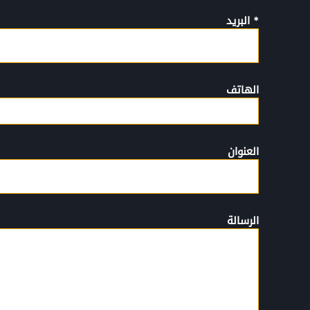
* البريد
الهاتف
العنوان
الرسالة