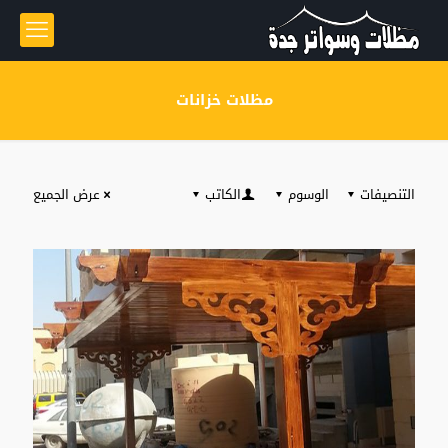
مظلات خزانات
التنصيفات
الوسوم
الكاتب
عرض الجميع