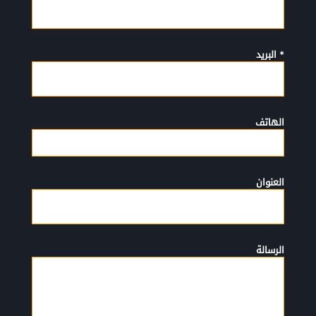
* البريد
الهاتف
العنوان
الرسالة