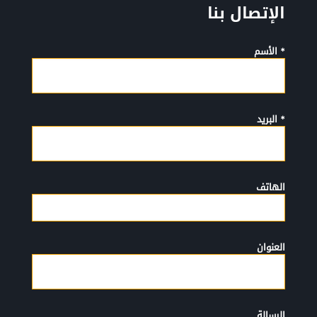
الإتصال بنا
* الأسم
* البريد
الهاتف
العنوان
الرسالة