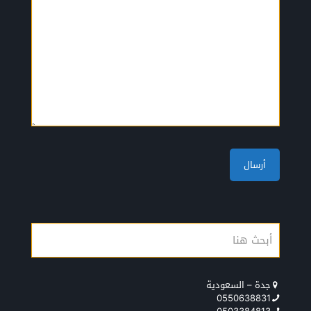
جدة – السعودية
0550638831