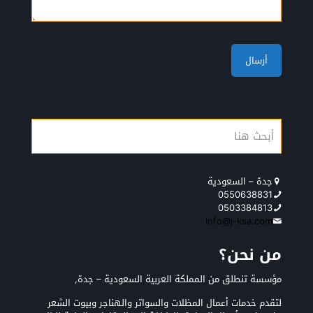
جدة – السعودية
0550638831
0503384813
info@j-ksa.com
من نحن؟
مؤسسة تنطلق من المملكة العربية السعودية – جدة,
لتقدم خدمات أعمال المظلات والسواتر والهناجر وبيوت الشعر