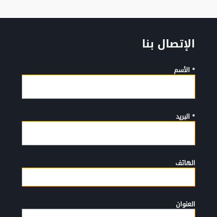
الإتصال بنا
* الأسم
* البريد
الهاتف
العنوان