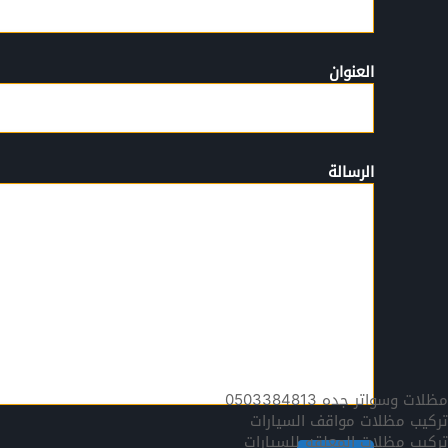
العنوان
الرسالة
مظلات وسواتر جده 0503384813
تركيب مظلات مواقف السيارات
تركيب مظلات المعلقه للسيارات