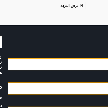
عرض المزيد
م
مؤ
لت