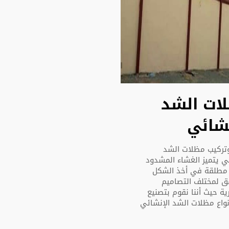
ات الشد
نشائي
وتركيب مظلات الشد
ي يتميز الغشاء المشدود
 مطلقة في أخذ الشكل
فق لمختلف التصاميم
ية حيث أننا نقوم بتصنيع
نواع مظلات الشد الإنشائي