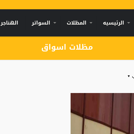
الرئيسيه
المظلات
السواتر
الهناجر
مظلات اسواق
ب