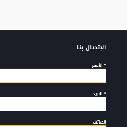
الإتصال بنا
* الأسم
* البريد
الهاتف