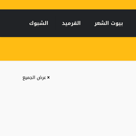
بيوت الشعر
القرميد
الشبوك
عرض الجميع