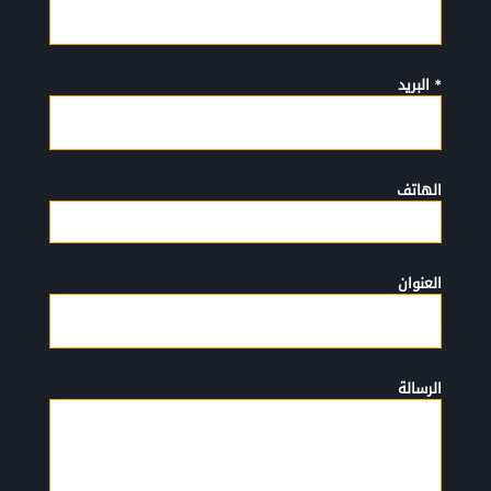
* البريد
الهاتف
العنوان
الرسالة