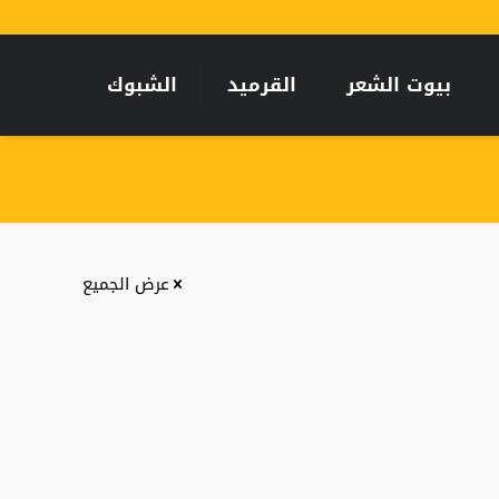
بيوت الشعر
القرميد
الشبوك
عرض الجميع