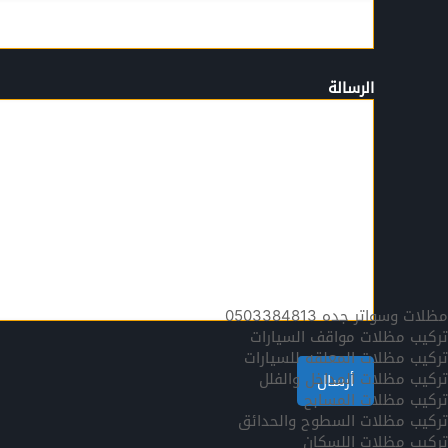
الرسالة
مظلات وسواتر جده 0503384813
تركيب مظلات مواقف السيارات
تركيب مظلات المعلقه للسيارات
تركيب مظلات المداخل والفلل
تركيب مظلات المسابح
تركيب مظلات السطوح والحدائق
تركيب مظلات اللسكان