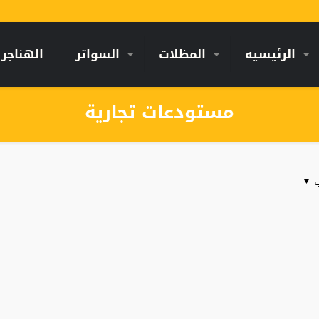
الرئيسيه
المظلات
السواتر
الهناجر
مستودعات تجارية
ب