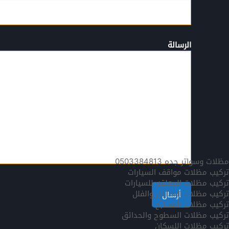
الرسالة
مظلات وسواتر جده 0503384813
تركيب مظلات مواقف السيارات
تركيب مظلات المعلقه للسيارات
تركيب مظلات المداخل والفلل
تركيب مظلات المسابح
تركيب مظلات السطوح والحدائق
تركيب مظلات اللسكان