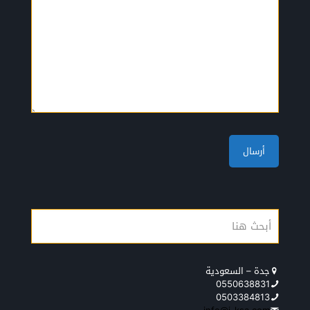
جدة – السعودية
0550638831
0503384813