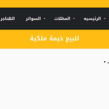
الرئيسيه
المظلات
السواتر
الهناجر
للبيع خيمة ملكية
ب