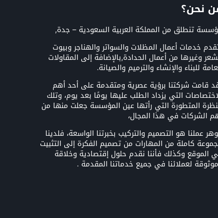
ن نحن؟
سسة تنطلق من المملكة العربية السعودية – جدة,
قدم خدمات أعمال المظلات والسواتر والهناجر وبيوت
شعر وغيرها من أعمال الحدادة,بالإضافة إلى المقاولات
عامة للبناء والإنشاء والترميم والصيانة.
د قامت شركتنا برؤية عصرية ومتقدمة على أحد أهم
اختصاصات التي يزداد الطلب عليها يومًا بعد يوم، وتلك
نظرة المتطورة التي رأتها عين المؤسسة جعلت منها من
م الشركات في هذا المجال،
هر عملنا هو التصميم والتركيب بخبرتنا الواسعة، فلدينا
موعة كاملة من المهارات من تصميم الفكرة إلى التثبيت
 الموقع وكذلك فأننا نقدم حلول إقتصادية وخلاقة
وثوقة لعملائنا في جميع خدماتنا المقدمة .