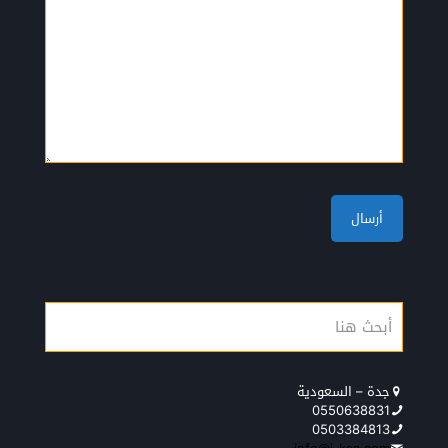
جدة – السعودية
0550638831
0503384813