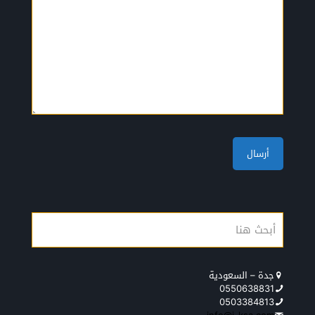
جدة – السعودية
0550638831
0503384813