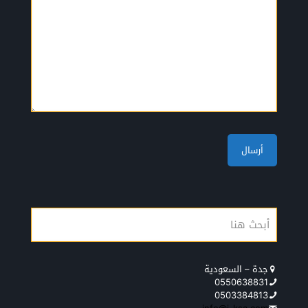
جدة – السعودية
0550638831
0503384813