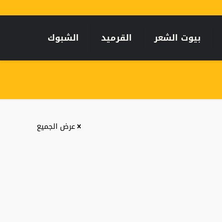
بيوت الشعر
القرميد
الشبوك
عرض الجميع