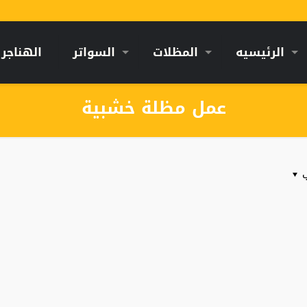
الرئيسيه
المظلات
السواتر
الهناجر
عمل مظلة خشبية
ب