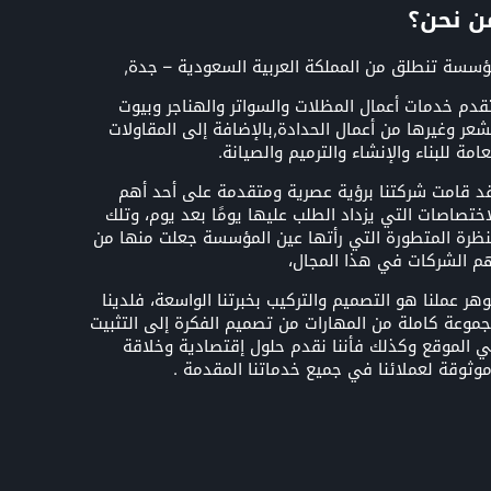
ن نحن؟
سسة تنطلق من المملكة العربية السعودية – جدة,
قدم خدمات أعمال المظلات والسواتر والهناجر وبيوت
شعر وغيرها من أعمال الحدادة,بالإضافة إلى المقاولات
عامة للبناء والإنشاء والترميم والصيانة.
د قامت شركتنا برؤية عصرية ومتقدمة على أحد أهم
اختصاصات التي يزداد الطلب عليها يومًا بعد يوم، وتلك
نظرة المتطورة التي رأتها عين المؤسسة جعلت منها من
م الشركات في هذا المجال،
هر عملنا هو التصميم والتركيب بخبرتنا الواسعة، فلدينا
موعة كاملة من المهارات من تصميم الفكرة إلى التثبيت
 الموقع وكذلك فأننا نقدم حلول إقتصادية وخلاقة
وثوقة لعملائنا في جميع خدماتنا المقدمة .