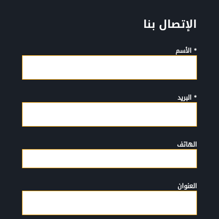
الإتصال بنا
* الأسم
* البريد
الهاتف
العنوان