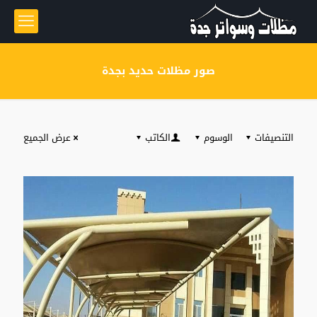
صور مظلات حديد بجدة
التنصيفات
الوسوم
الكاتب
عرض الجميع