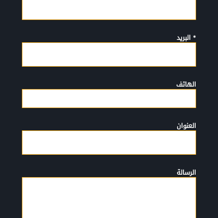
* البريد
الهاتف
العنوان
الرسالة