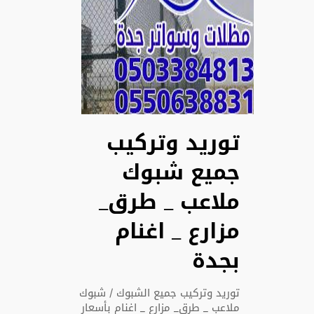
توريد وتركيب
جميع شبوك
ملاعب _ طرق_
مزارع _ اغنام
بجدة
توريد وتركيب جميع الشبوك / شبوك
ملاعب _ طرق_ مزارع _ اغنام بأسعار