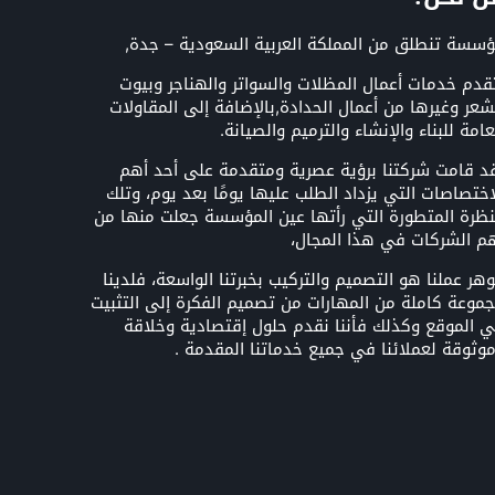
سسة تنطلق من المملكة العربية السعودية – جدة,
قدم خدمات أعمال المظلات والسواتر والهناجر وبيوت
شعر وغيرها من أعمال الحدادة,بالإضافة إلى المقاولات
عامة للبناء والإنشاء والترميم والصيانة.
د قامت شركتنا برؤية عصرية ومتقدمة على أحد أهم
اختصاصات التي يزداد الطلب عليها يومًا بعد يوم، وتلك
نظرة المتطورة التي رأتها عين المؤسسة جعلت منها من
م الشركات في هذا المجال،
هر عملنا هو التصميم والتركيب بخبرتنا الواسعة، فلدينا
موعة كاملة من المهارات من تصميم الفكرة إلى التثبيت
 الموقع وكذلك فأننا نقدم حلول إقتصادية وخلاقة
وثوقة لعملائنا في جميع خدماتنا المقدمة .