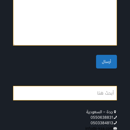
جدة – السعودية
0550638831
0503384813
info@j-ksa.com