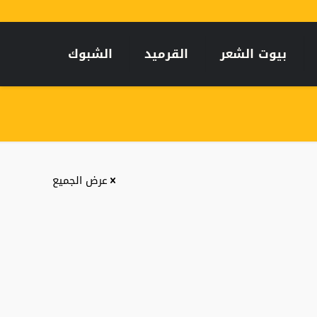
بيوت الشعر
القرميد
الشبوك
عرض الجميع