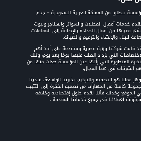
سسة تنطلق من المملكة العربية السعودية – جدة,
قدم خدمات أعمال المظلات والسواتر والهناجر وبيوت
شعر وغيرها من أعمال الحدادة,بالإضافة إلى المقاولات
عامة للبناء والإنشاء والترميم والصيانة.
د قامت شركتنا برؤية عصرية ومتقدمة على أحد أهم
اختصاصات التي يزداد الطلب عليها يومًا بعد يوم، وتلك
نظرة المتطورة التي رأتها عين المؤسسة جعلت منها من
م الشركات في هذا المجال،
هر عملنا هو التصميم والتركيب بخبرتنا الواسعة، فلدينا
موعة كاملة من المهارات من تصميم الفكرة إلى التثبيت
 الموقع وكذلك فأننا نقدم حلول إقتصادية وخلاقة
وثوقة لعملائنا في جميع خدماتنا المقدمة .