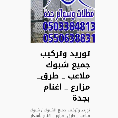
توريد وتركيب
جميع شبوك
ملاعب _ طرق_
مزارع _ اغنام
بجدة
توريد وتركيب جميع الشبوك / شبوك
ملاعب _ طرق_ مزارع _ اغنام بأسعار