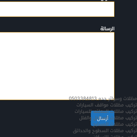
الرسالة
مظلات وسواتر جده 0503384813
تركيب مظلات مواقف السيارات
تركيب مظلات المعلقه للسيارات
تركيب مظلات المداخل والفلل
تركيب مظلات المسابح
تركيب مظلات السطوح والحدائق