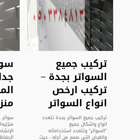
تركيب جميع
سوا
السواتر بجدة –
جدا
تركيب ارخص
الم
انواع السواتر
منزلي
تركيب جميع السواتر بجدة تتعدد
سواتر ح
انواع واشكال جميع
“السواتر” وتتعدد استخداماته
الإنشاء
والغرض التي صمم من أجله ، حيث
الحفاظ