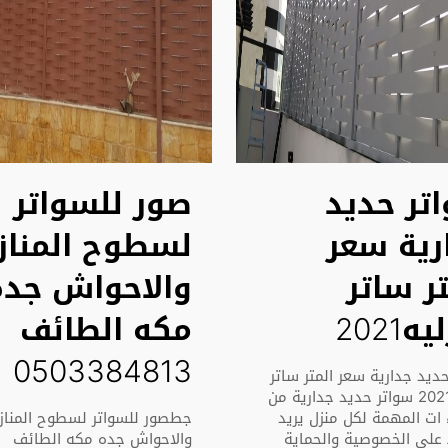
تر حديد
صور للسواتر
رية سعر
لسطوح المناز
تر ساتر
والاحواش جده
ه2021
مكه الطائف
0503384813
ديد جدارية سعر المتر ساتر
منزليه2021 سواتر حديد جدارية من
 ات المهمة لكل منزل يريد
جطصور للسواتر لسطوح المناز
 على الخصوصية والحماية
والاحواش جده مكه الطائف