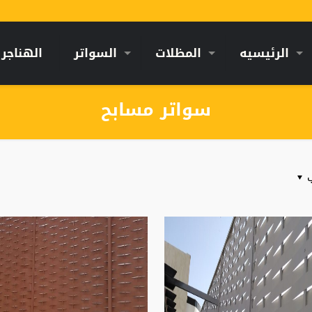
الرئيسيه
المظلات
السواتر
الهناجر
سواتر مسابح
ب