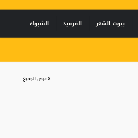
بيوت الشعر
القرميد
الشبوك
عرض الجميع