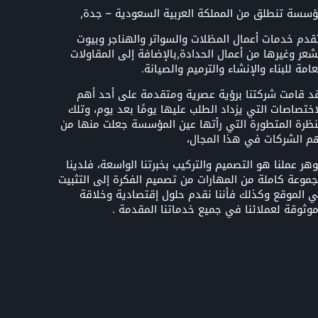
سسة تنطلق من المملكة العربية السعودية – جدة,
قدم خدمات أعمال المظلات والسواتر والهناجر وبيوت
شعر وغيرها من أعمال الحدادة,بالإضافة إلى المقاولات
عامة للبناء والإنشاء والترميم والصيانة.
د قامت شركتنا برؤية عصرية ومتقدمة على أحد أهم
اختصاصات التي يزداد الطلب عليها يومًا بعد يوم، وتلك
نظرة المتطورة التي رأتها عين المؤسسة جعلت منها من
م الشركات في هذا المجال،
هر عملنا هو التصميم والتركيب بخبرتنا الواسعة، فلدينا
موعة كاملة من المهارات من تصميم الفكرة إلى التثبيت
 الموقع وكذلك فأننا نقدم حلول إقتصادية وخلاقة
وثوقة لعملائنا في جميع خدماتنا المقدمة .