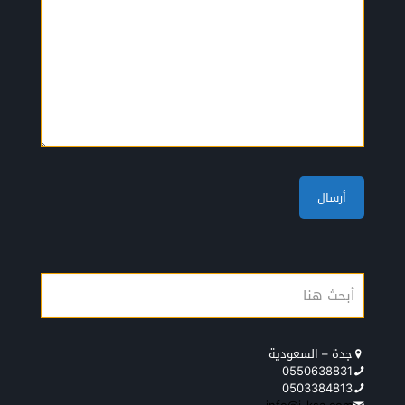
جدة – السعودية
0550638831
0503384813