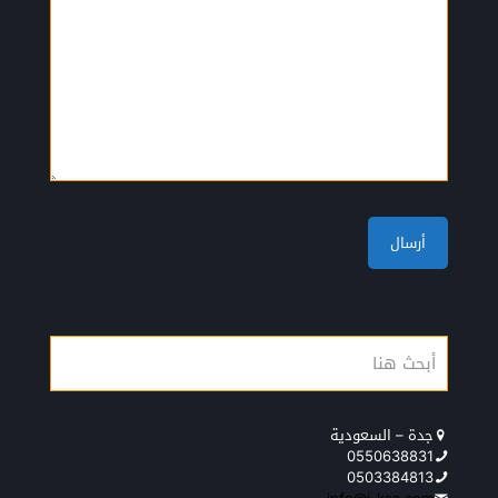
جدة – السعودية
0550638831
0503384813